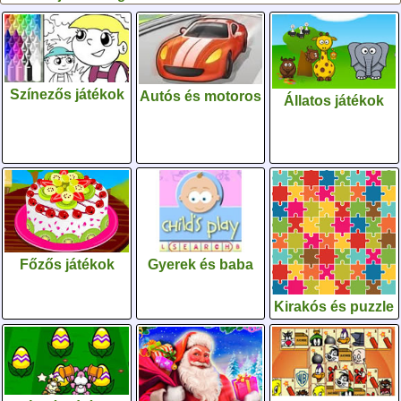
Színezős játékok
Autós és motoros
Állatos játékok
Gyerek és baba
Főzős játékok
Kirakós és puzzle