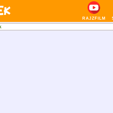
RAJZFILM
k