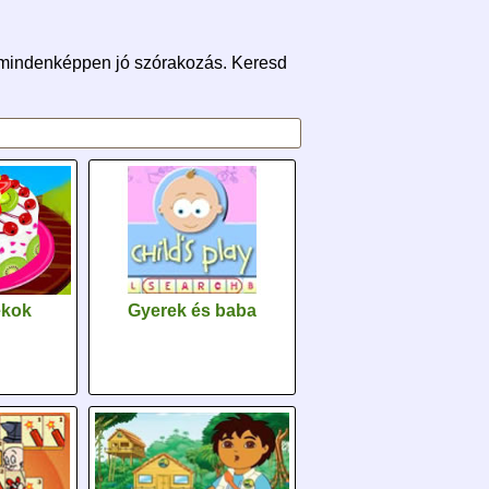
e mindenképpen jó szórakozás. Keresd
Gyerek és baba
ékok