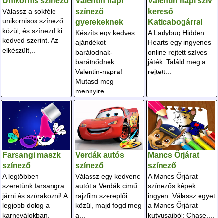
Unikornis színező
Valentin napi
Valentin napi szív
Válassz a sokféle
színező
kereső
unikornisos színező
gyerekeknek
Katicabogárral
közül, és színezd ki
Készíts egy kedves
A Ladybug Hidden
kedved szerint. Az
ajándékot
Hearts egy ingyenes
elkészült,...
barátodnak-
online rejtett szíves
barátnődnek
játék. Találd meg a
Valentin-napra!
rejtett...
Mutasd meg
mennyire...
Farsangi maszk
Verdák autós
Mancs Őrjárat
színező
színező
színező
A legtöbben
Válassz egy kedvenc
A Mancs Őrjárat
szeretünk farsangra
autót a Verdák című
színezős képek
járni és szórakozni! A
rajzfilm szereplői
ingyen. Válassz egyet
legjobb dolog a
közül, majd fogd meg
a Mancs Őrjárat
karneválokban,
a...
kutyusaiból: Chase,...