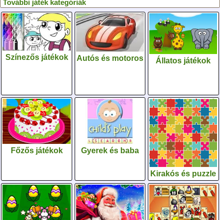
További játék kategóriák
Színezős játékok
Autós és motoros
Állatos játékok
Gyerek és baba
Főzős játékok
Kirakós és puzzle