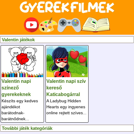
Valentin játékok
Valentin napi
Valentin napi szív
színező
kereső
gyerekeknek
Katicabogárral
Készíts egy kedves
A Ladybug Hidden
ajándékot
Hearts egy ingyenes
barátodnak-
online rejtett szíves...
barátnődnek...
További játék kategóriák