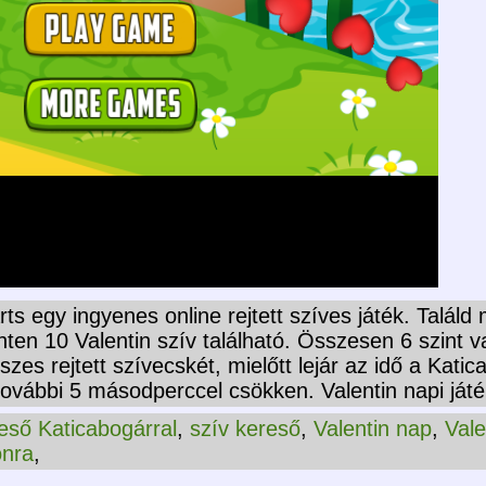
 egy ingyenes online rejtett szíves játék. Találd 
en 10 Valentin szív található. Összesen 6 szint van
szes rejtett szívecskét, mielőtt lejár az idő a Ka
 további 5 másodperccel csökken. Valentin napi játé
reső Katicabogárral
,
szív kereső
,
Valentin nap
,
Vale
onra
,