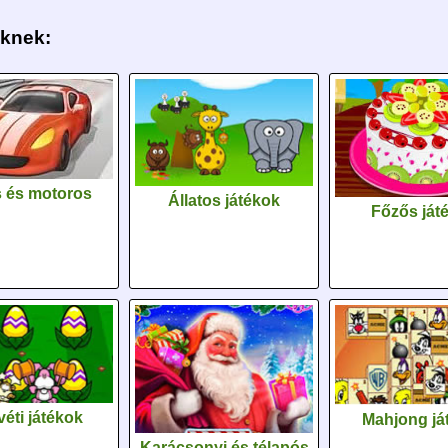
eknek:
 és motoros
Állatos játékok
Főzős ját
éti játékok
Mahjong já
Karácsonyi és télapós