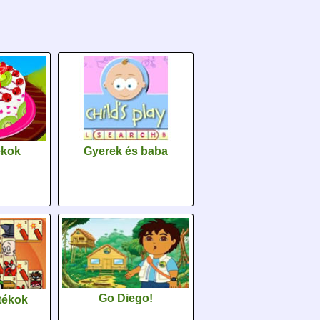
Gyerek és baba
ékok
Go Diego!
tékok