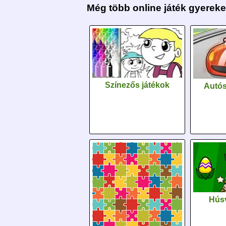
Még több online játék gyerek
Színezős játékok
Autós
Húsv