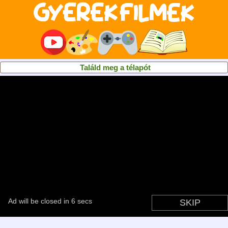
Találd meg a télapót