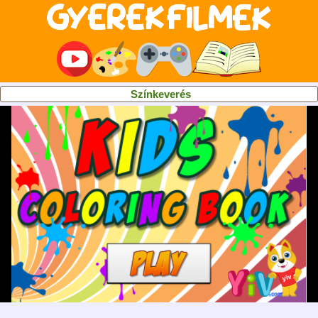
Színkeverés