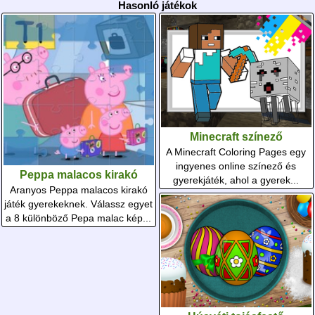
Hasonló játékok
Minecraft színező
A Minecraft Coloring Pages egy
ingyenes online színező és
Peppa malacos kirakó
gyerekjáték, ahol a gyerek...
Aranyos Peppa malacos kirakó
játék gyerekeknek. Válassz egyet
a 8 különböző Pepa malac kép...