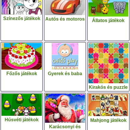
Színezős játékok
Autós és motoros
Állatos játékok
Gyerek és baba
Főzős játékok
Kirakós és puzzle
Húsvéti játékok
Mahjong játékok
Karácsonyi és