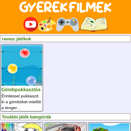
ravasz játékok
Gömbpukkasztós
Érintéssel pukkaszd
ki a gömböket mielőtt
a tenger...
További játék kategóriák