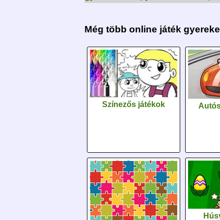
Még több online játék gyerek
Színezős játékok
Autós
Húsv