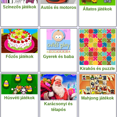
Színezős játékok
Autós és motoros
Állatos játékok
Gyerek és baba
Főzős játékok
Kirakós és puzzle
Húsvéti játékok
Mahjong játékok
Karácsonyi és
télapós