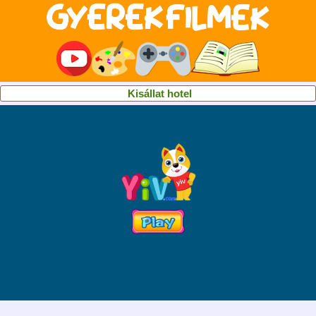
Kisállat hotel