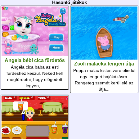
Hasonló játékok
Angela bébi cica fürdetős
Zsoli malacka tengeri útja
Angéla cica baba az esti
Peppa malac kistestvére elindul
fürdéshez készül. Neked kell
egy tengeri hajókázásra.
megfürdetni, hogy elégedett
Rengeteg szemét kerül elé az
legyen,...
útja...