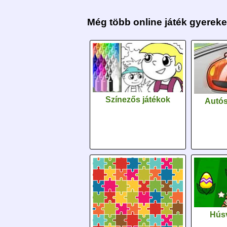
Még több online játék gyerek
Színezős játékok
Autós
Húsv