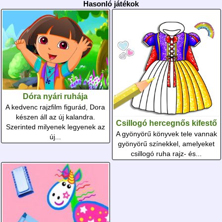
Hasonló játékok
Dóra nyári ruhája
A kedvenc rajzfilm figurád, Dora
készen áll az új kalandra.
Csillogó hercegnős kifestő
Szerinted milyenek legyenek az
A gyönyörű könyvek tele vannak
új...
gyönyörű színekkel, amelyeket
csillogó ruha rajz- és...