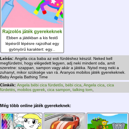
Rajzolós játék gyerekeknek
Ebben a játékban a kis festő
lépésről lépésre rajzolhat egy
gyönyörű karaktert: egy...
Leírás:
Angéla cica baba az esti fürdéshez készül. Neked kell
megfürdetni, hogy elégedett legyen, adj neki mindent oda, amit
szeretne: szappan, sampon vagy akár a játéka. Nyisd meg neki a
zuhanyt, mikor szüksége van rá. Aranyos mobilos játék gyerekeknek.
Baby Angela Bathing Time
Címkék:
Angela bébi cica fürdetős
,
bébi cica
,
Angela cica
,
cica
fürdetés
,
mobilos gyerek
,
cica sampon
,
talking tom
,
Még több online játék gyerekeknek: