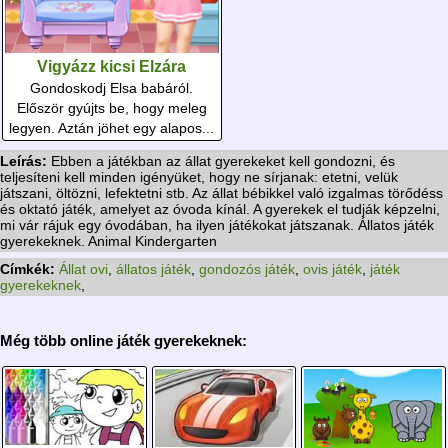
Vigyázz kicsi Elzára
Gondoskodj Elsa babáról.
Először gyújts be, hogy meleg
legyen. Aztán jöhet egy alapos...
Leírás:
Ebben a játékban az állat gyerekeket kell gondozni, és
teljesíteni kell minden igényüket, hogy ne sírjanak: etetni, velük
játszani, öltözni, lefektetni stb. Az állat bébikkel való izgalmas törődéss
és oktató játék, amelyet az óvoda kínál. A gyerekek el tudják képzelni,
mi vár rájuk egy óvodában, ha ilyen játékokat játszanak. Állatos játék
gyerekeknek. Animal Kindergarten
Címkék:
Állat ovi
,
állatos játék
,
gondozós játék
,
ovis játék
,
játék
gyerekeknek
,
Még több online játék gyerekeknek: