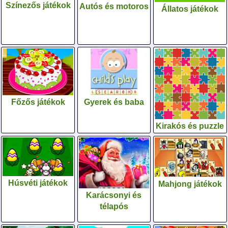
Színezős játékok
Autós és motoros
Állatos játékok
Gyerek és baba
Főzős játékok
Kirakós és puzzle
Húsvéti játékok
Mahjong játékok
Karácsonyi és
télapós